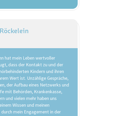
 Röckelein
hn hat mein Leben wertvoller
ugt, dass der Kontakt zu und der
hörbehinderten Kindern und ihren
rem Wert ist. Unzählige Gespräche,
gen, der Aufbau eines Netzwerks und
pfe mit Behörden, Krankenkasse,
uern und vielen mehr haben uns
meinem Wissen und meinen
 durch mein Engagement in der