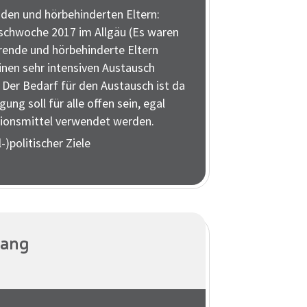
den und hörbehinderten Eltern:
schwoche 2017 im Allgäu (Es waren
örende und hörbehinderte Eltern
inen sehr intensiven Austausch
 Der Bedarf für den Austausch ist da
gung soll für alle offen sein, egal
onsmittel verwendet werden.
-)politischer Ziele
Lang