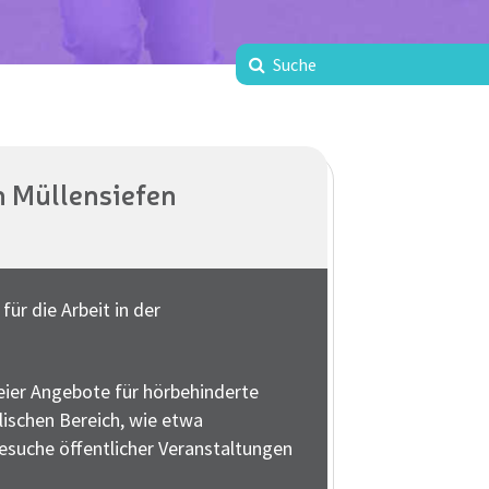
h Müllensiefen
ür die Arbeit in der
eier Angebote für hörbehinderte
lischen Bereich, wie etwa
suche öffentlicher Veranstaltungen