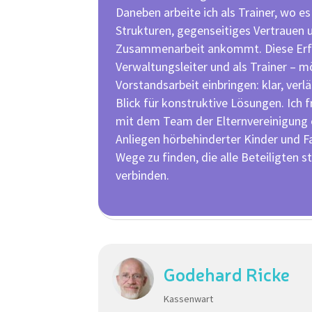
Daneben arbeite ich als Trainer, wo es
Strukturen, gegenseitiges Vertrauen 
Zusammenarbeit ankommt. Diese Erf
Verwaltungsleiter und als Trainer – mö
Vorstandsarbeit einbringen: klar, verl
Blick für konstruktive Lösungen. Ich
mit dem Team der Elternvereinigung e
Anliegen hörbehinderter Kinder und F
Wege zu finden, die alle Beteiligten 
verbinden.
Godehard Ricke
Kassenwart