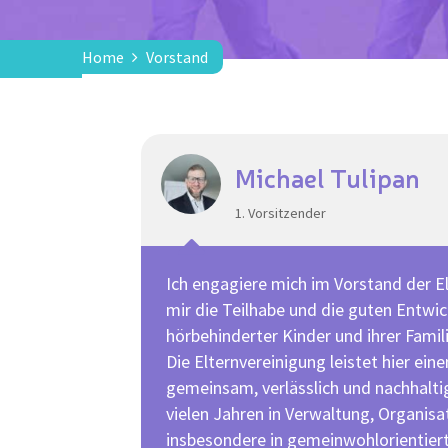
Home
Vorstand
Michael Tulipan
1. Vorsitzender
Ich engagiere mich im Vorstand der El
mir die Teilhabe und die guten Entwi
hörbehinderter Kinder und ihrer Famil
Die Elternvereinigung leistet hier ein
gemeinsam, verlässlich und nachhaltig.
vielen Jahren in Verwaltung, Organisa
insbesondere in gemeinwohlorienti