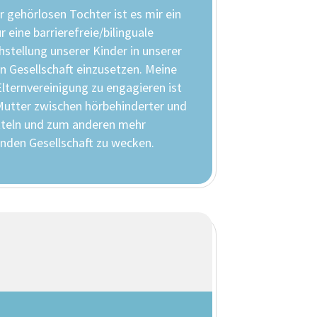
r gehörlosen Tochter ist es mir ein
 eine barrierefreie/bilinguale
hstellung unserer Kinder in unserer
 Gesellschaft einzusetzen. Meine
Elternvereinigung zu engagieren ist
Mutter zwischen hörbehinderter und
tteln und zum anderen mehr
enden Gesellschaft zu wecken.