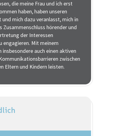
sen, die meine Frau und ich erst
kommen haben, haben unseren
t und mich dazu veranlasst, mich in
als Zusammenschluss hörender und
ertretung der Interessen
zu engagieren. Mit meinem
insbesondere auch einen aktiven
 Kommunikationsbarrieren zwischen
 Eltern und Kindern leisten.
dlich