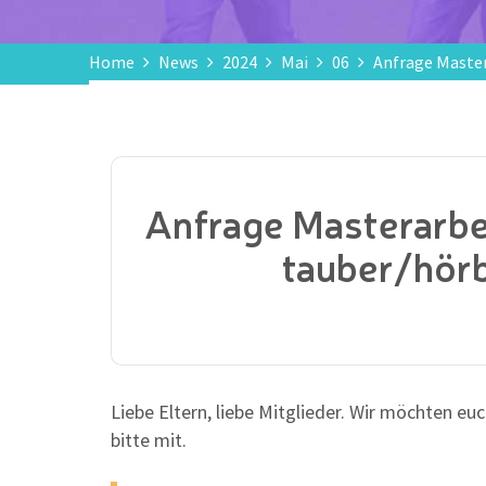
Home
News
2024
Mai
06
Anfrage Master
Anfrage Masterarbe
tauber/hörb
Liebe Eltern, liebe Mitglieder. Wir möchten e
bitte mit.