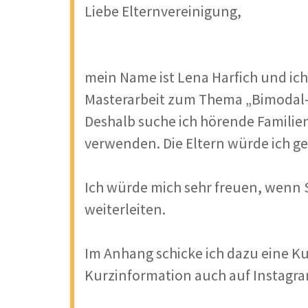
Liebe Elternvereinigung,
mein Name ist Lena Harfich und ic
Masterarbeit zum Thema „Bimodal-b
Deshalb suche ich hörende Familie
verwenden. Die Eltern würde ich ge
Ich würde mich sehr freuen, wenn 
weiterleiten.
Im Anhang schicke ich dazu eine Ku
Kurzinformation auch auf Instagra