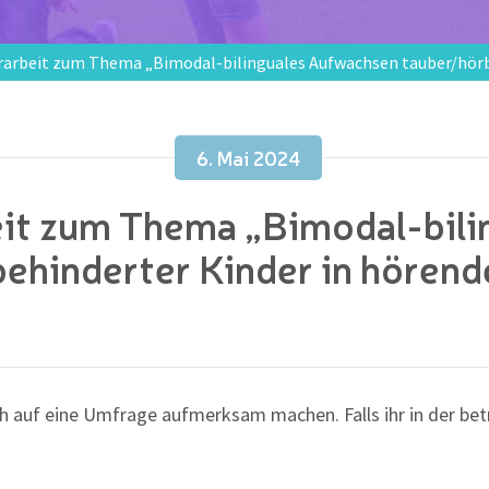
arbeit zum Thema „Bimodal-bilinguales Aufwachsen tauber/hörbe
6. Mai 2024
it zum Thema „Bimodal-bil
ehinderter Kinder in hörend
uch auf eine Umfrage aufmerksam machen. Falls ihr in der b