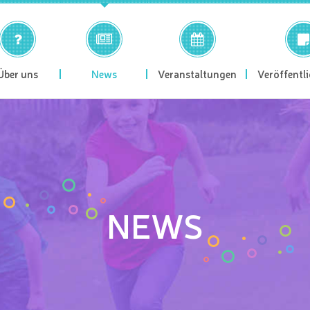
Über uns
News
Veranstaltungen
Veröffentl
NEWS