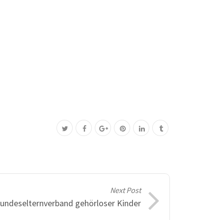
Next Post
undeselternverband gehörloser Kinder