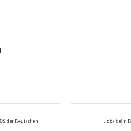
n
ADS der Deutschen
Jobs beim B