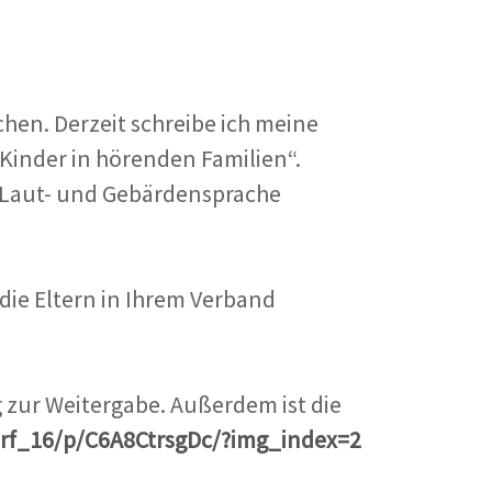
hen. Derzeit schreibe ich meine
Kinder in hörenden Familien“.
n Laut- und Gebärdensprache
die Eltern in Ihrem Verband
 zur Weitergabe. Außerdem ist die
rf_16/p/C6A8CtrsgDc/?img_index=2