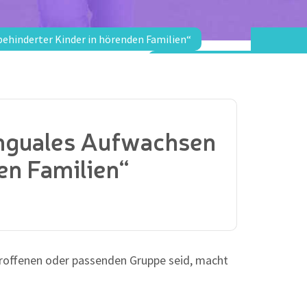
hinderter Kinder in hörenden Familien“
inguales Aufwachsen
en Familien“
etroffenen oder passenden Gruppe seid, macht