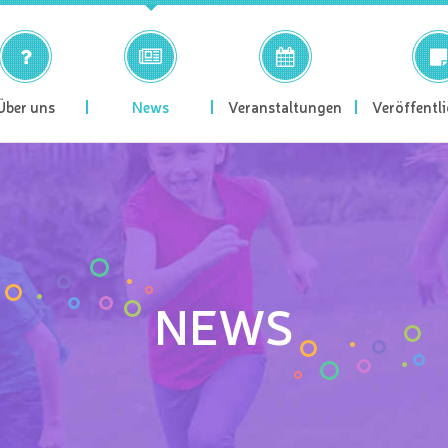
Über uns
News
Veranstaltungen
Veröffentl
NEWS