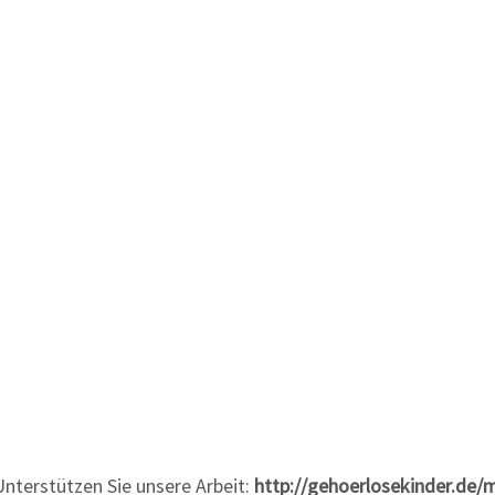
Unterstützen Sie unsere Arbeit:
http://gehoerlosekinder.de/m