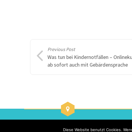
Previous Post
Was tun bei Kindernotfällen – Onlinek
ab sofort auch mit Gebärdensprache
Haydnstraße 12, 80336 München
Diese Website benutzt Cookies. Wenn