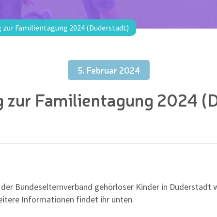
zur Familientagung 2024 (Duderstadt)
5. Februar 2024
zur Familientagung 2024 (
ng der Bundeselternverband gehörloser Kinder in Duderstadt w
itere Informationen findet ihr unten.