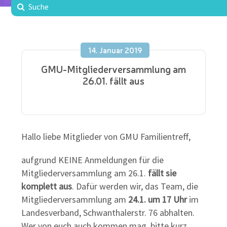
14. Januar 2019
GMU-Mitgliederversammlung am
26.01. fällt aus
Hallo liebe Mitglieder von GMU Familientreff,
aufgrund KEINE Anmeldungen für die
Mitgliederversammlung am 26.1.
fällt sie
komplett aus
. Dafür werden wir, das Team, die
Mitgliederversammlung am
24.1. um 17 Uhr
im
Landesverband, Schwanthalerstr. 76 abhalten.
Wer von euch auch kommen mag, bitte kurz